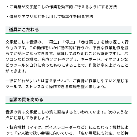
・ご自身が文字起こしの作業を効率的に行えるようにする方法
・道具やアプリなどを活用して効率化を図る方法
道具にこだわる
文字起こしは音源の、「再生」「停止」「巻き戻し」を繰り返して行
うものです。この動作をいかに効率的に行うか、不要な作業動作を減
らすかが肝になってきます。意識して取り組むことも重要ですし、パ
ソコンなどの機器、音声ソフトやアプリ、キーボード、イヤフォンな
どのツールを自分に合ったものにすることで、作業効率を上げること
ができます。
一律にどれがよいとは言えませんが、ご自身が作業しやすいと感じる
ツールで、ストレスなく操作できる環境を整えましょう。
音源の質を高める
音源の質は文字起こしの質に直結するといわれています。次のような
点に注意してみましょう。
・録音機材（マイク、ボイスレコーダーなど）にこだわる：機材によ
って「少人数で狭い会場に向いている」「広い環境にも対応」など特