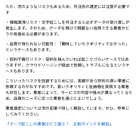
ただ、次のようなリスクもあるため、外注先の選定には注意が必要で
す
・情報漏洩リスク：文字起こしを外注すると必ずデータの受け渡しが
発生します。そのため、データを預けて問題ない信用できる業者かど
うか見極める必要があります。
・品質が保たれない可能性：「期待していたクオリティでなかった」
というケースもあります。
・契約不履行リスク：契約を結んでいれば起こりづらいケースではあ
りますが、クラウドソーシング経由で依頼しトラブルになるというケ
ースもあります。
こういったリスクを回避するためには、実績があり評判の良い業者に
依頼するのがおすすめです。高いクオリティと低価格を実現する業者
も存在します。業者によって、サービスの内容や強みが異なってくるた
め、自身のニーズに合った業者を選ぶとよいでしょう。
業者選定については次の記事で詳しく解説しています。ぜひ、参考に
してみてください。
「
テープ起こしの業者はどう選ぶ？ 比較ポイントを解説
」