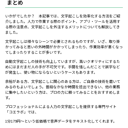
まとめ
いかがでしたか？ 本記事では、文字起こしを効率化する方法をご紹
介しました。人力で作業する際のポイント、アプリ・ツールを活用す
る際の注意点、文字起こしを外注するメリットについても解説してき
ました。
文字起こしは様々なシーンで必要とされるものですが、いざ、取り掛
かってみると思いの外時間がかかってしまったり、作業効率が悪くなっ
てしまったりすることが多いです。
自動文字起こしの技術も向上していますが、高いクオリティにするた
めにはまだまだ人の手が不可欠です。手間を惜しんだことで誤字など
が発生し、使い物にならないというケースもあります。
余裕がある方、文字起こしに関心のある方は、ご自身の技術を磨いて
みるのもよいでしょう。普段なかなか時間を捻出できない、他の業務
に集中したいという方は、プロの力に頼ってみることをおすすめしま
す。
プロフェッショナルによる人力の文字起こしを提供する専門サイト
「コエラボ」では、
1分179円〜という低価格で音声データをテキスト化してくれます。