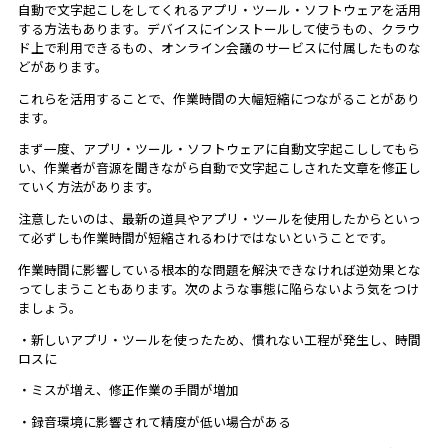
自動で文字起こしをしてくれるアプリ・ツール・ソフトウェアを活用
する方法もあります。デバイスにインストールして使うもの、クラウ
ド上で利用できるもの、オンライン会議のサービスに付属したものな
どがあります。
これらを活用することで、作業時間の大幅短縮につながることがあり
ます。
まず一度、アプリ・ツール・ソフトウェアに自動文字起こししてもら
い、作業者が音源を聞きながら自動で文字起こしされた文章を修正し
ていく方法があります。
注意したいのは、最新の道具やアプリ・ツールを使用したからといっ
て必ずしも作業時間が短縮されるわけではないということです。
作業時間に影響している根本的な問題を解決できなければ逆効果とな
ってしまうこともあります。次のような事態に陥らないよう気をつけ
ましょう。
・新しいアプリ・ツールを使ったため、慣れない工程が発生し、時間
ロスに
・ミスが増え、修正作業の手間が増加
・録音環境に影響されて精度が低い場合がある