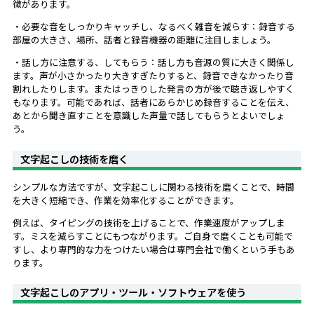
徴があります。
・必要な音をしっかりキャッチし、なるべく雑音を減らす：録音する
部屋の大きさ、場所、話者と録音機器の距離に注目しましょう。
・話し方に注意する、してもらう：話し方も音源の質に大きく関係し
ます。声が小さかったり大きすぎたりすると、録音できなかったり音
割れしたりします。またはっきりした発言の方が後で聴き返しやすく
もなります。可能であれば、話者にあらかじめ録音することを伝え、
あとから聞き直すことを意識した声量で話してもらうとよいでしょ
う。
文字起こしの技術を磨く
シンプルな方法ですが、文字起こしに関わる技術を磨くことで、時間
を大きく短縮でき、作業を効率化することができます。
例えば、タイピングの技術を上げることで、作業速度がアップしま
す。ミスを減らすことにもつながります。ご自身で磨くことも可能で
すし、より専門的な力をつけたい場合は専門会社で働くという手もあ
ります。
文字起こしのアプリ・ツール・ソフトウェアを使う