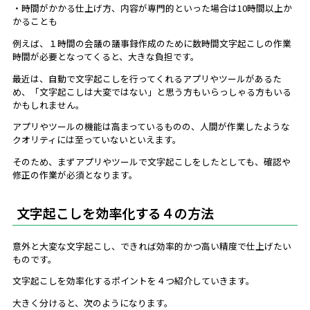
・時間がかかる仕上げ方、内容が専門的といった場合は10時間以上か
かることも
例えば、１時間の会議の議事録作成のために数時間文字起こしの作業
時間が必要となってくると、大きな負担です。
最近は、自動で文字起こしを行ってくれるアプリやツールがあるた
め、「文字起こしは大変ではない」と思う方もいらっしゃる方もいる
かもしれません。
アプリやツールの機能は高まっているものの、人間が作業したような
クオリティには至っていないといえます。
そのため、まずアプリやツールで文字起こしをしたとしても、確認や
修正の作業が必須となります。
文字起こしを効率化する４の方法
意外と大変な文字起こし、できれば効率的かつ高い精度で仕上げたい
ものです。
文字起こしを効率化するポイントを４つ紹介していきます。
大きく分けると、次のようになります。