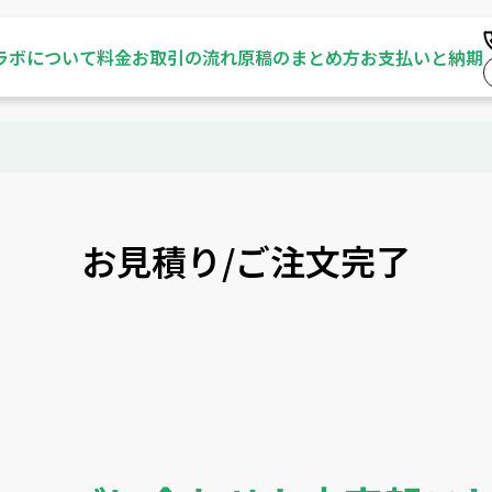
ラボについて
料金
お取引の流れ
原稿のまとめ方
お支払いと納期
お見積り/ご注文完了