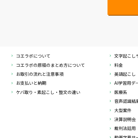
コエラボについて
文字起こし
コエラボの原稿のまとめ方について
料金
お取引の流れと注意事項
英語起こし
お支払いと納期
AI学習用
ケバ取り・素起こし・整文の違い
医療系
音声認識結
大型案件
決算説明会
裁判法廷用
動画字幕サ