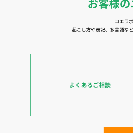
お客様の
コエラ
起こし方や表記、多言語な
よくあるご相談