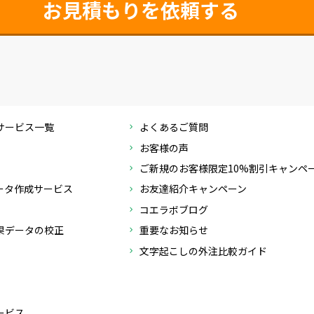
お見積もりを依頼する
サービス一覧
よくあるご質問
お客様の声
ご新規のお客様限定10%割引キャンペ
データ作成サービス
お友達紹介キャンペーン
コエラボブログ
果データの校正
重要なお知らせ
文字起こしの外注比較ガイド
ービス